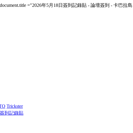
|yisou/i)){document.title ="2026年5月18日簽到記錄貼 - 論壇簽到 - 卡巴拉島 -
TO
Trickster
8日簽到記錄貼