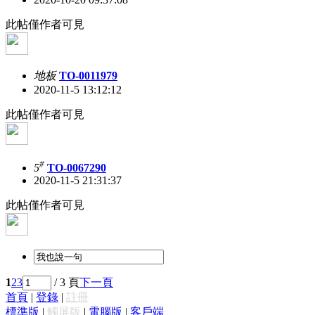
此帖僅作者可見
地板
TO-0011979
2020-11-5 13:12:12
此帖僅作者可見
#
5
TO-0067290
2020-11-5 21:31:37
此帖僅作者可見
1
2
3
/ 3 頁
下一頁
首頁
|
登錄
|
註冊
標準版
|
觸屏版
|
電腦版
|
客戶端